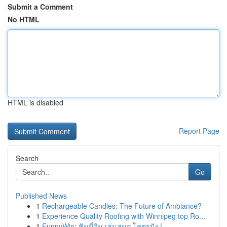
Submit a Comment
No HTML
HTML is disabled
Report Page
Search
Go
Published News
1
Rechargeable Candles: The Future of Ambiance?
1
Experience Quality Roofing with Winnipeg top Ro...
1
FunnyWin: ฟันนี่วิน เล่นสนุก โคตรปัง !