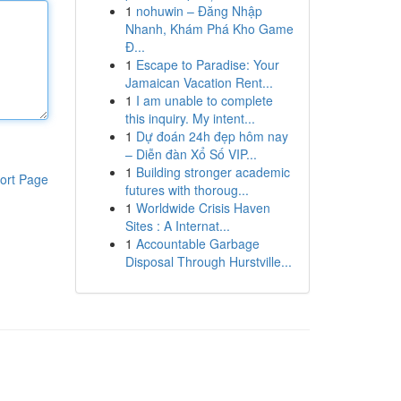
1
nohuwin – Đăng Nhập
Nhanh, Khám Phá Kho Game
Đ...
1
Escape to Paradise: Your
Jamaican Vacation Rent...
1
I am unable to complete
this inquiry. My intent...
1
Dự đoán 24h đẹp hôm nay
– Diễn đàn Xổ Số VIP...
1
Building stronger academic
ort Page
futures with thoroug...
1
Worldwide Crisis Haven
Sites : A Internat...
1
Accountable Garbage
Disposal Through Hurstville...