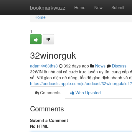
Home
bookmarkwuzz
Home
New
Submit
Home
1
32winorguk
adam4v83ths3
392 days ago
News
Discuss
32WIN là nhà cái cá cược trực tuyến uy tín, cung cấp 
số. Với giao diện dễ dùng, tốc độ giao dịch nhanh và
https://podcasts.apple.com/jo/podcast/32winorguk/
Comments
Who Upvoted
Comments
Submit a Comment
No HTML