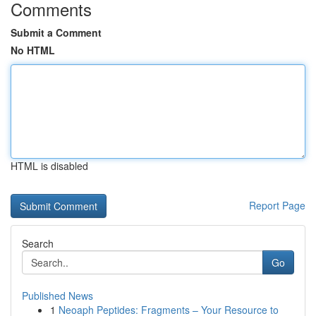
Comments
Submit a Comment
No HTML
HTML is disabled
Report Page
Search
Go
Published News
1
Neoaph Peptides: Fragments – Your Resource to