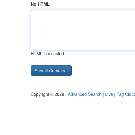
No HTML
HTML is disabled
Copyright © 2026 |
Advanced Search
|
Live
|
Tag Clou