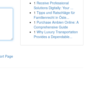
1
Receive Professional
Solutions Digitally: Your ...
1
Tipps und Ratschläge für
Familienrecht in Öste...
1
Purchase Ambien Online: A
Comprehensive Guide
1
Why Luxury Transportation
Provides a Dependable...
ort Page