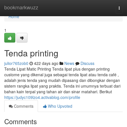
Home
bookmarkwuzz
Togg
navi
Home
1
Tenda printing
julior765zob0
422 days ago
News
Discuss
Tenda Lipat Matic Printing Tenda lipat plus dengan printing
custome yang dikenal juga sebagai tenda lipat atau tenda café ,
adalah jenis tenda yang mudah dipasang dan dibongkar dengan
sistem rangka lipat yang praktis. Tenda ini umumnya terbuat dari
bahan kain terpal yang tahan air dan sinar matahari. Berikut
https://judyc109lzo4.activablog.com/profile
Comments
Who Upvoted
Comments