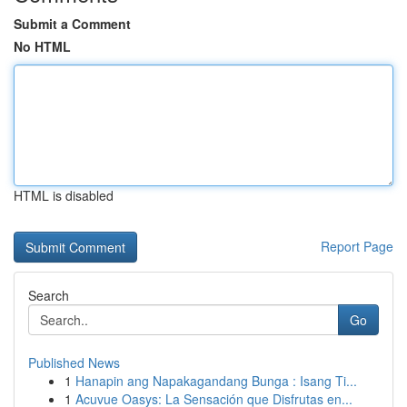
Submit a Comment
No HTML
HTML is disabled
Report Page
Search
Go
Published News
1
Hanapin ang Napakagandang Bunga : Isang Ti...
1
Acuvue Oasys: La Sensación que Disfrutas en...