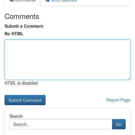
Comments
Submit a Comment
No HTML
HTML is disabled
Report Page
Search
Go