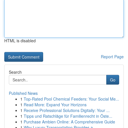
HTML is disabled
Report Page
Search
Go
Published News
1
Top-Rated Pool Chemical Feeders: Your Social Me...
1
Read More: Expand Your Horizons
1
Receive Professional Solutions Digitally: Your ...
1
Tipps und Ratschläge für Familienrecht in Öste...
1
Purchase Ambien Online: A Comprehensive Guide
1
Why Luxury Transportation Provides a