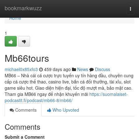
Home
bookmarkwuzz
Togg
navi
Home
1
Mb66tours
michael0x85xfo3
459 days ago
News
Discuss
MB66 – Nhà cái cá cược trực tuyến uy tín hàng đầu, chuyên cung
cấp cá cược thể thao, casino live, bắn cá đổi thưởng, tài xỉu, slot
game siêu hot. Giao diện hiện đại, tốc độ mượt mà, bảo mật cao.
Tham gia MB66 ngay để nhận khuyến mãi
https://suomalaiset-
podcastit.fi/podcast/mb66-8/mb66/
Comments
Who Upvoted
Comments
Submit a Comment