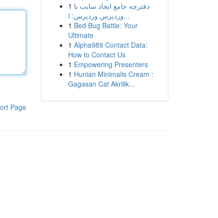
1
دفترچه جامع ایجاد سایت با
وردپرس وردپرس: ا...
1
Bed Bug Battle: Your
Ultimate
1
Alpha989 Contact Data:
How to Contact Us
1
Empowering Presenters
1
Hunian Minimalis Cream :
Gagasan Cat Akrilik...
ort Page