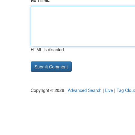
No HTML
HTML is disabled
Copyright © 2026 |
Advanced Search
|
Live
|
Tag Clou