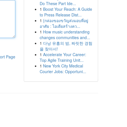
Do These Part Ide...
1
Boost Your Reach: A Guide
to Press Release Dist...
1
{กล่องของขวัญส่งมอบที่อยู่
อาศัย : ไอเดียสร้างคว...
1
How music understanding
changes communities and...
1
다낭 유흥의 밤, 짜릿한 경험
을 찾아서!
1
Accelerate Your Career:
ort Page
Top Agile Training Unit...
1
New York City Medical
Courier Jobs: Opportuni...