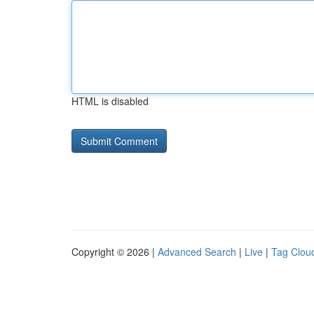
HTML is disabled
Copyright © 2026 |
Advanced Search
|
Live
|
Tag Clou