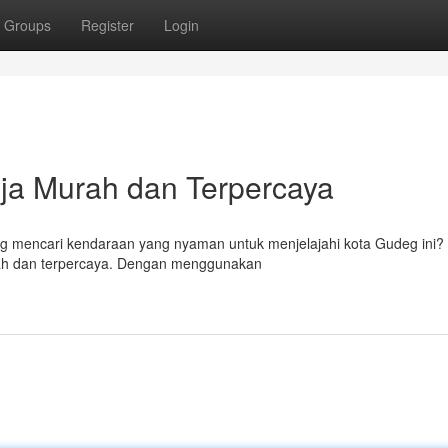
Groups
Register
Login
ja Murah dan Terpercaya
ng mencari kendaraan yang nyaman untuk menjelajahi kota Gudeg ini?
rah dan terpercaya. Dengan menggunakan