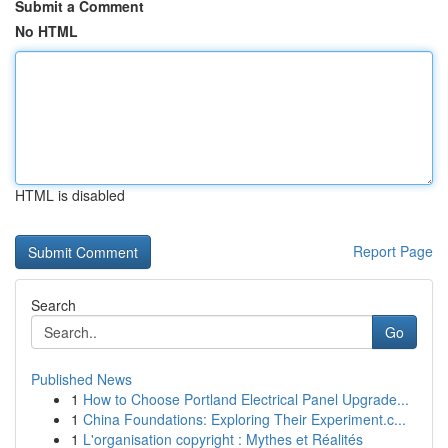
Submit a Comment
No HTML
HTML is disabled
Report Page
Search
Go
Published News
1
How to Choose Portland Electrical Panel Upgrade...
1
China Foundations: Exploring Their Experiment.c...
1
L'organisation copyright : Mythes et Réalités