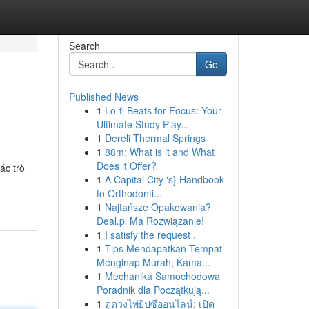
Search
Go
Published News
1
Lo-fi Beats for Focus: Your
Ultimate Study Play...
1
Dereli Thermal Springs
1
88m: What is it and What
Does it Offer?
ác trò
1
A Capital City 's} Handbook
to Orthodonti...
1
Najtańsze Opakowania?
Deal.pl Ma Rozwiązanie!
1
I satisfy the request .
1
Tips Mendapatkan Tempat
Menginap Murah, Kama...
1
Mechanika Samochodowa
Poradnik dla Początkują...
1
ดูดวงไพ่ยิปซีออนไลน์: เปิด