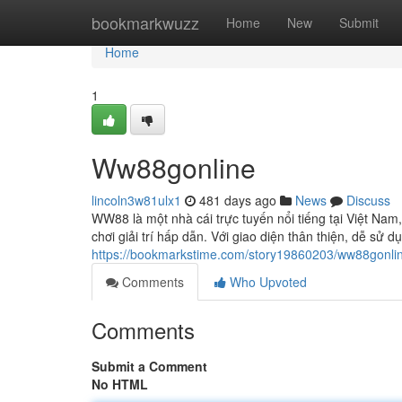
Home
bookmarkwuzz
Home
New
Submit
Home
1
Ww88gonline
lincoln3w81ulx1
481 days ago
News
Discuss
WW88 là một nhà cái trực tuyến nổi tiếng tại Việt Nam,
chơi giải trí hấp dẫn. Với giao diện thân thiện, dễ s
https://bookmarkstime.com/story19860203/ww88gonli
Comments
Who Upvoted
Comments
Submit a Comment
No HTML