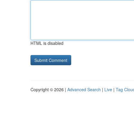
HTML is disabled
Copyright © 2026 |
Advanced Search
|
Live
|
Tag Clou