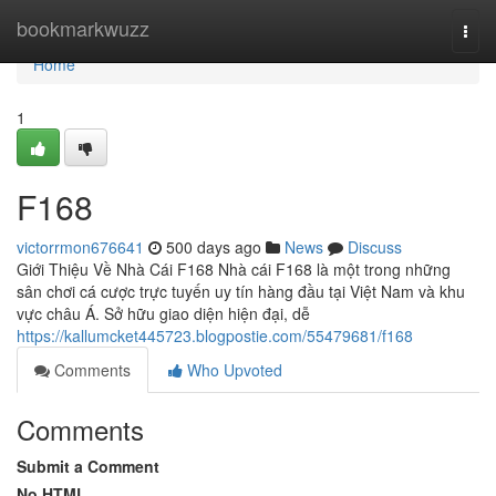
Home
bookmarkwuzz
Togg
navi
Home
1
F168
victorrmon676641
500 days ago
News
Discuss
Giới Thiệu Về Nhà Cái F168 Nhà cái F168 là một trong những
sân chơi cá cược trực tuyến uy tín hàng đầu tại Việt Nam và khu
vực châu Á. Sở hữu giao diện hiện đại, dễ
https://kallumcket445723.blogpostie.com/55479681/f168
Comments
Who Upvoted
Comments
Submit a Comment
No HTML