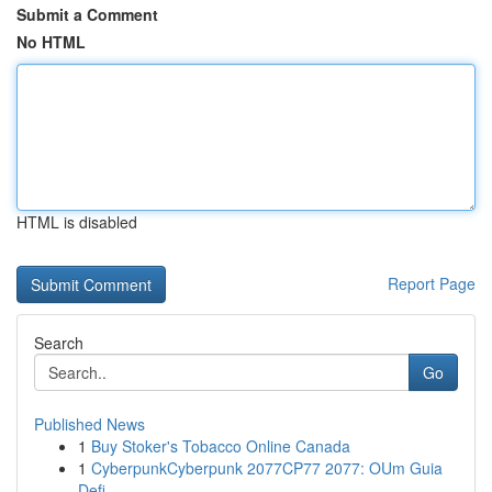
Submit a Comment
No HTML
HTML is disabled
Report Page
Search
Go
Published News
1
Buy Stoker's Tobacco Online Canada
1
CyberpunkCyberpunk 2077CP77 2077: OUm Guia
Defi...