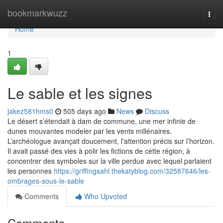
Home
bookmarkwuzz
Togg
navi
Home
1
Le sable et les signes
jakez581hms0
505 days ago
News
Discuss
Le désert s’étendait à dam de commune, une mer infinie de
dunes mouvantes modeler par les vents millénaires.
L’archéologue avançait doucement, l'attention précis sur l’horizon.
Il avait passé des vies à polir les fictions de cette région, à
concentrer des symboles sur la ville perdue avec lequel parlaient
les personnes
https://griffingsahl.thekatyblog.com/32587646/les-
ombrages-sous-le-sable
Comments
Who Upvoted
Comments