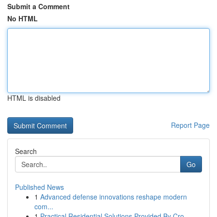
Submit a Comment
No HTML
HTML is disabled
Report Page
Search
Go
Published News
1
Advanced defense innovations reshape modern
com...
1
Practical Residential Solutions Provided By Cro...