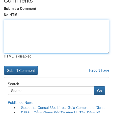
Submit a Comment
No HTML
HTML is disabled
Report Page
Search
Go
Published News
1
Geladeira Consul 334 Litros: Guia Completo e Dicas
1
DE88 – Cổng Game Đổi Thưởng Uy Tín, Đăng Ký