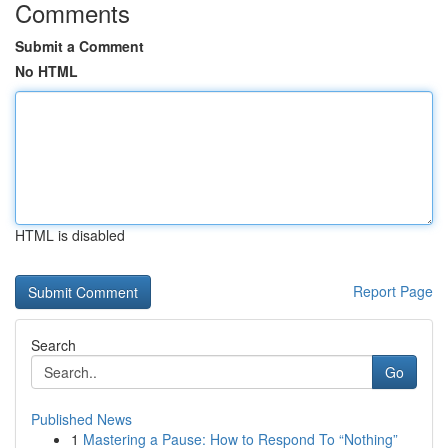
Comments
Submit a Comment
No HTML
HTML is disabled
Report Page
Search
Go
Published News
1
Mastering a Pause: How to Respond To “Nothing”