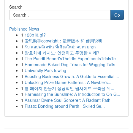
Search
Go
Published News
1
123b là gì?
1
爱思助手copyright：最新版本 和 使用说明
1
รับ แอปพลิเคชัน ที่เชียงใหม่: จบครบ ทุก
1
암호화폐 카지노: 안전하고 투명한 미래?
1
The Pundit Report'sTheirIts ExperimentsTrialsTe...
1
Homemade Baked Dog Treats for Wagging Tails
1
University Park towing
1
Boosting Business Growth: A Guide to Essential ...
1
Unlocking Prize Game Patterns : A Newbie's...
1
웹 페이지 만들기 성공적인 웹사이트 구축을 위...
1
Harnessing the Sunshine: A Introduction to On-G...
1
Aasimar Divine Soul Sorcerer: A Radiant Path
1
Plastic Bonding around Perth : Skilled Se...