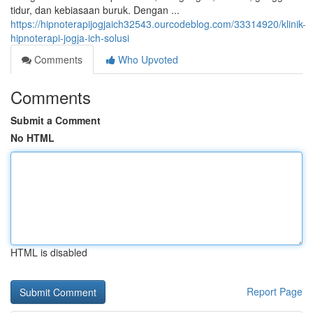
tidur, dan kebiasaan buruk. Dengan ...
https://hipnoterapijogjaich32543.ourcodeblog.com/33314920/klinik-
hipnoterapi-jogja-ich-solusi
Comments
Who Upvoted
Comments
Submit a Comment
No HTML
HTML is disabled
Report Page