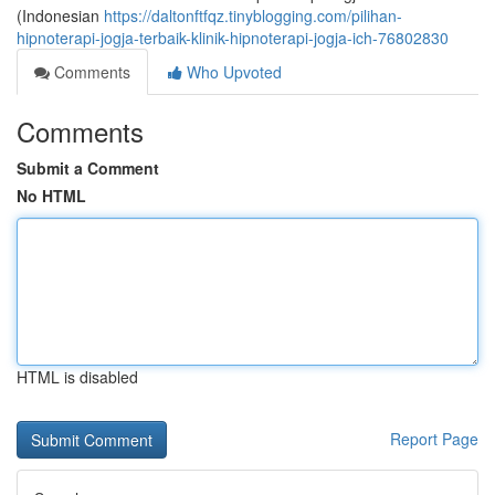
(Indonesian
https://daltonftfqz.tinyblogging.com/pilihan-
hipnoterapi-jogja-terbaik-klinik-hipnoterapi-jogja-ich-76802830
Comments
Who Upvoted
Comments
Submit a Comment
No HTML
HTML is disabled
Report Page