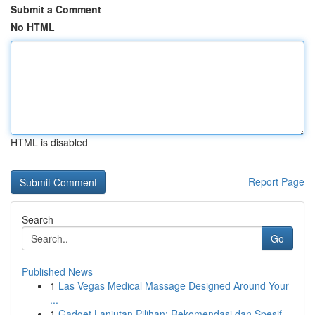
Submit a Comment
No HTML
HTML is disabled
Report Page
Search
Go
Published News
1
Las Vegas Medical Massage Designed Around Your
...
1
Gadget Lanjutan Pilihan: Rekomendasi dan Spesif...