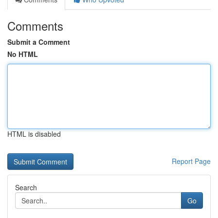
Comments
Submit a Comment
No HTML
HTML is disabled
Report Page
Search
Go