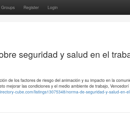
Groups
Register
Login
bre seguridad y salud en el trab
cción de los factores de riesgo del animación y su impacto en la comun
jeto mejorar las condiciones y el medio ambiente de trabajo, Vencedorí
/directory-cube.com/listings13075348/norma-de-seguridad-y-salud-en-el