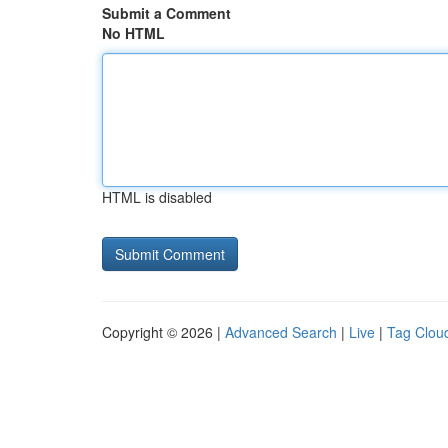
Submit a Comment
No HTML
HTML is disabled
Copyright © 2026 |
Advanced Search
|
Live
|
Tag Clou