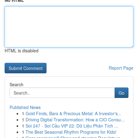
No HTML
HTML is disabled
Report Page
Search
Go
Published News
1
Gold Finds, Bars & Precious Metal: A Investor's...
1
Driving Digital Transformation: How a CIO Consu...
1
Soi 247 - Soi Cầu VIP 22: Dữ Liệu Phân Tích ...
1
The Best Seasonal Rhythm Programs for Kids!