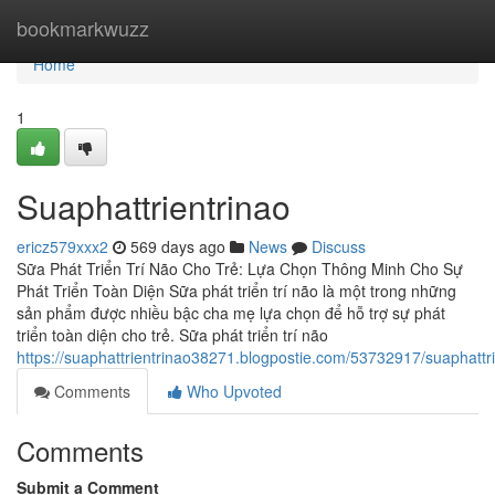
Home
bookmarkwuzz
Home
1
Suaphattrientrinao
ericz579xxx2
569 days ago
News
Discuss
Sữa Phát Triển Trí Não Cho Trẻ: Lựa Chọn Thông Minh Cho Sự
Phát Triển Toàn Diện Sữa phát triển trí não là một trong những
sản phẩm được nhiều bậc cha mẹ lựa chọn để hỗ trợ sự phát
triển toàn diện cho trẻ. Sữa phát triển trí não
https://suaphattrientrinao38271.blogpostie.com/53732917/suaphattri
Comments
Who Upvoted
Comments
Submit a Comment