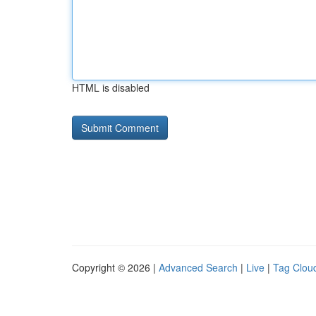
HTML is disabled
Copyright © 2026 |
Advanced Search
|
Live
|
Tag Clou