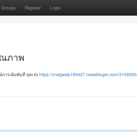
Groups
Register
Login
คุณภาพ
ารเดิมพันที่ สุดเจ๋ง
https://craigwslp189427.newsbloger.com/310955