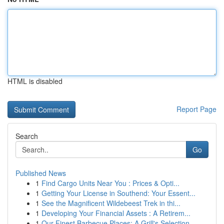
HTML is disabled
Report Page
Search
Go
Published News
1
Find Cargo Units Near You : Prices & Opti...
1
Getting Your License in Southend: Your Essent...
1
See the Magnificent Wildebeest Trek in thi...
1
Developing Your Financial Assets : A Retirem...
1
Our Finest Barbecue Places: A Grill's Selection