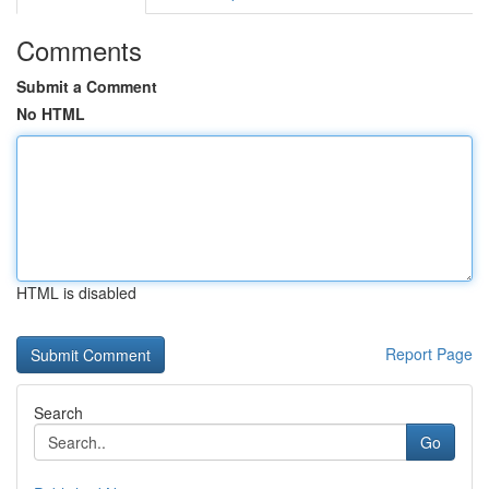
Comments
Submit a Comment
No HTML
HTML is disabled
Report Page
Search
Go