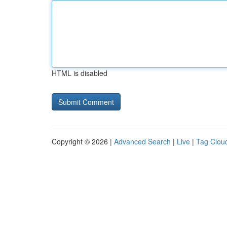
HTML is disabled
Copyright © 2026 |
Advanced Search
|
Live
|
Tag Clou