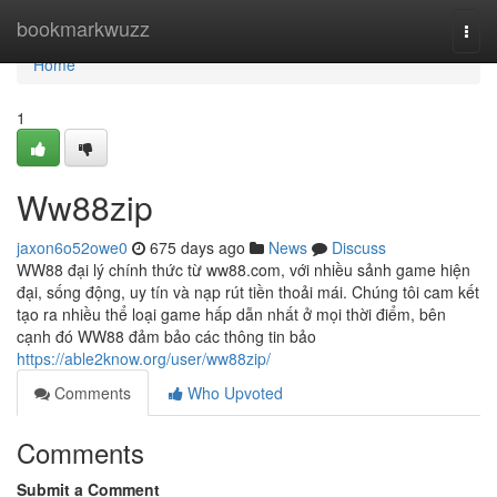
Home
bookmarkwuzz
Togg
navi
Home
1
Ww88zip
jaxon6o52owe0
675 days ago
News
Discuss
WW88 đại lý chính thức từ ww88.com, với nhiều sảnh game hiện
đại, sống động, uy tín và nạp rút tiền thoải mái. Chúng tôi cam kết
tạo ra nhiều thể loại game hấp dẫn nhất ở mọi thời điểm, bên
cạnh đó WW88 đảm bảo các thông tin bảo
https://able2know.org/user/ww88zip/
Comments
Who Upvoted
Comments
Submit a Comment