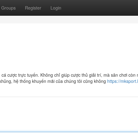
Groups
Register
Login
cá cược trực tuyến. Không chỉ giúp cược thủ giải trí, mà sân chơi còn
 khủng, hệ thống khuyến mãi của chúng tôi cũng không
https://mksport.