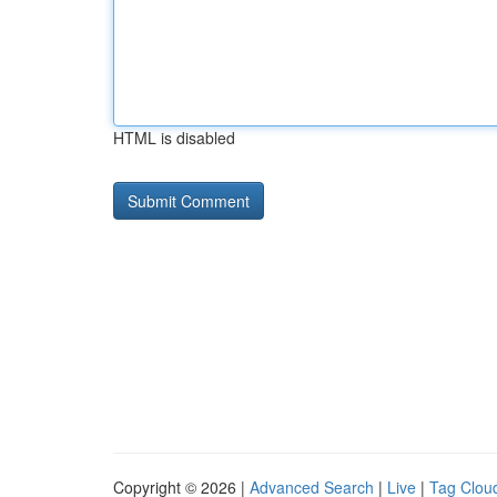
HTML is disabled
Copyright © 2026 |
Advanced Search
|
Live
|
Tag Clou