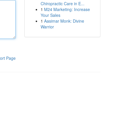
Chiropractic Care in E...
1
M24 Marketing: Increase
Your Sales
1
Aasimar Monk: Divine
Warrior
ort Page