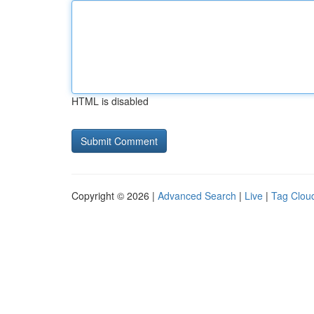
HTML is disabled
Copyright © 2026 |
Advanced Search
|
Live
|
Tag Clou