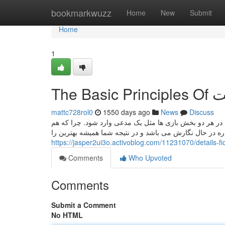
Home
bookmarkwuzz
Home
New
Submit
Home
1
The 
mattc728rol0
1550 days ago
News
Discuss
 در هر دو بخش بازی ها مثل یک مدعی وارد شود. چرا که هم
ره در حال نگارش می باشد و در نتیجه شما همیشه بهترین را
Comments
Who Upvoted
Comments
Submit a Comment
No HTML